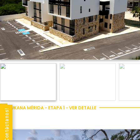
UKANA MÉRIDA - ETAPA 1 - VER DETALLE
¡Contáctanos!